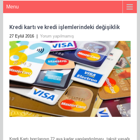
Menu
Kredi kartı ve kredi işlemlerindeki değişiklik
27 Eylül 2016
|
Yorum yapılmamış
Kredi Kartı borçlarının 72 aya kadar yapılandırılması, taksit yasağı