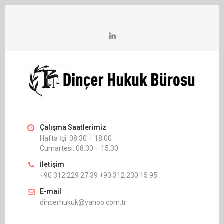
Çalışma Saatlerimiz
Hafta İçi: 08:30 – 18:00
Cumartesi: 08:30 – 15:30
İletişim
+90 312 229 27 39 +90 312 230 15 95
E-mail
dincerhukuk@yahoo.com.tr